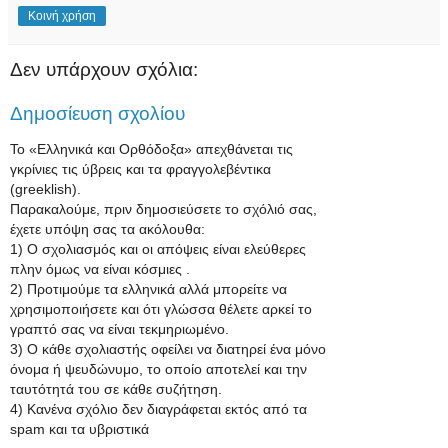
Κοινή χρήση
Δεν υπάρχουν σχόλια:
Δημοσίευση σχολίου
Το «Ελληνικά και Ορθόδοξα» απεχθάνεται τις
γκρίνιες τις ύβρεις και τα φραγγολεβέντικα
(greeklish).
Παρακαλούμε, πριν δημοσιεύσετε το σχόλιό σας,
έχετε υπόψη σας τα ακόλουθα:
1) Ο σχολιασμός και οι απόψεις είναι ελεύθερες
πλην όμως να είναι κόσμιες .
2) Προτιμούμε τα ελληνικά αλλά μπορείτε να
χρησιμοποιήσετε και ότι γλώσσα θέλετε αρκεί το
γραπτό σας να είναι τεκμηριωμένο.
3) Ο κάθε σχολιαστής οφείλει να διατηρεί ένα μόνο
όνομα ή ψευδώνυμο, το οποίο αποτελεί και την
ταυτότητά του σε κάθε συζήτηση.
4) Κανένα σχόλιο δεν διαγράφεται εκτός από τα
spam και τα υβριστικά