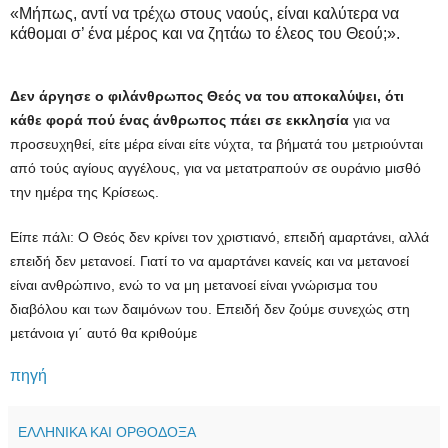
«Μήπως, αντί να τρέχω στους ναούς, είναι καλύτερα να
κάθομαι σ’ ένα μέρος και να ζητάω το έλεος του Θεού;».
Δεν άργησε ο φιλάνθρωπος Θεός να του αποκαλύψει, ότι
κάθε φορά πού ένας άνθρωπος πάει σε εκκλησία
για να
προσευχηθεί, είτε μέρα είναι είτε νύχτα, τα βήματά του μετριούνται
από τούς αγίους αγγέλους, για να μετατραπούν σε ουράνιο μισθό
την ημέρα της Κρίσεως.
Είπε πάλι: Ο Θεός δεν κρίνει τον χριστιανό, επειδή αμαρτάνει, αλλά
επειδή δεν μετανοεί. Γιατί το να αμαρτάνει κανείς και να μετανοεί
είναι ανθρώπινο, ενώ το να μη μετανοεί είναι γνώρισμα του
διαβόλου και των δαιμόνων του. Επειδή δεν ζούμε συνεχώς στη
μετάνοια γι΄ αυτό θα κριθούμε
πηγή
ΕΛΛΗΝΙΚΑ ΚΑΙ ΟΡΘΟΔΟΞΑ