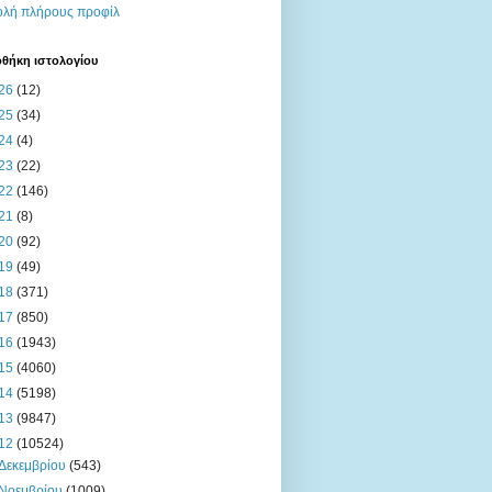
λή πλήρους προφίλ
οθήκη ιστολογίου
26
(12)
25
(34)
24
(4)
23
(22)
22
(146)
21
(8)
20
(92)
19
(49)
18
(371)
17
(850)
16
(1943)
15
(4060)
14
(5198)
13
(9847)
12
(10524)
Δεκεμβρίου
(543)
Νοεμβρίου
(1009)