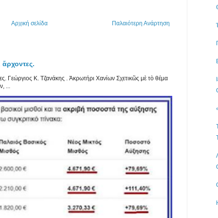
Αρχική σελίδα
Παλαιότερη Ανάρτηση
 ἄρχοντες.
ς. Γεώργιος Κ. Τζανάκης . Ἀκρωτήρι Χανίων Σχετικῶς μὲ τὸ θέμα
 ...