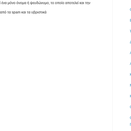
εί ένα μόνο όνομα ή ψευδώνυμο, το οποίο αποτελεί και την
 από τα spam και τα υβριστικά