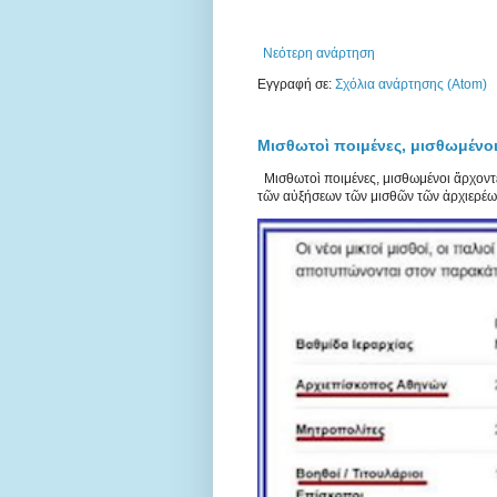
Νεότερη ανάρτηση
Εγγραφή σε:
Σχόλια ανάρτησης (Atom)
Μισθωτοὶ ποιμένες, μισθωμένοι
Μισθωτοὶ ποιμένες, μισθωμένοι ἄρχοντε
τῶν αὐξήσεων τῶν μισθῶν τῶν ἀρχιερέων,