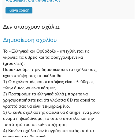
ΕΛΛΗΝΙΚΑ ΚΑΙ ΟΡΘΟΔΟΞΑ
Κοινή χρήση
Δεν υπάρχουν σχόλια:
Δημοσίευση σχολίου
Το «Ελληνικά και Ορθόδοξα» απεχθάνεται τις
γκρίνιες τις ύβρεις και τα φραγγολεβέντικα
(greeklish).
Παρακαλούμε, πριν δημοσιεύσετε το σχόλιό σας,
έχετε υπόψη σας τα ακόλουθα:
1) Ο σχολιασμός και οι απόψεις είναι ελεύθερες
πλην όμως να είναι κόσμιες .
2) Προτιμούμε τα ελληνικά αλλά μπορείτε να
χρησιμοποιήσετε και ότι γλώσσα θέλετε αρκεί το
γραπτό σας να είναι τεκμηριωμένο.
3) Ο κάθε σχολιαστής οφείλει να διατηρεί ένα μόνο
όνομα ή ψευδώνυμο, το οποίο αποτελεί και την
ταυτότητά του σε κάθε συζήτηση.
4) Κανένα σχόλιο δεν διαγράφεται εκτός από τα
spam και τα υβριστικά