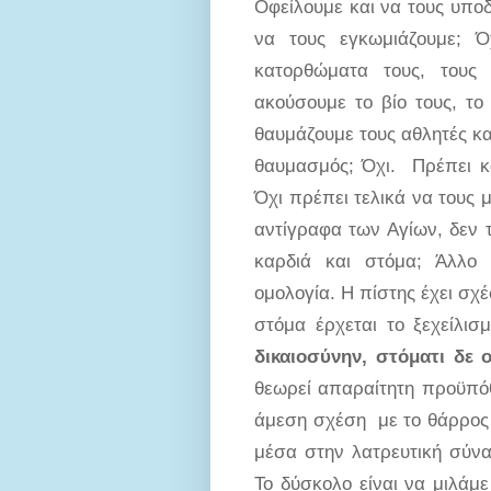
Οφείλουμε και να τους υπο
να τους εγκωμιάζουμε; Ό
κατορθώματα τους, τους
ακούσουμε το βίο τους, το
θαυμάζουμε τους αθλητές κα
θαυμασμός; Όχι. Πρέπει κα
Όχι πρέπει τελικά να τους 
αντίγραφα των Αγίων, δεν 
καρδιά και στόμα; Άλλο 
ομολογία. Η πίστης έχει σχέ
στόμα έρχεται το ξεχείλισ
δικαιοσύνην, στόματι δε 
θεωρεί απαραίτητη προϋπόθ
άμεση σχέση με το θάρρος 
μέσα στην λατρευτική σύναξ
Το δύσκολο είναι να μιλάμε