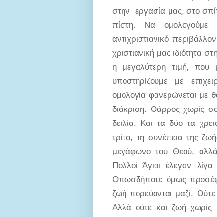
στην εργασία μας, στο σπίτ
πίστη. Να ομολογούμε
αντιχριστιανικό περιβάλλ
χριστιανική μας ιδιότητα στ
η μεγαλύτερη τιμή, που 
υποστηρίζουμε με επιχει
ομολογία φανερώνεται με θ
διάκριση. Θάρρος χωρίς σο
δειλία. Και τα δύο τα χρει
τρίτο, τη συνέπεια της ζω
μεγάφωνο του Θεού, αλλά
Πολλοί Άγιοι έλεγαν λίγ
Οπωσδήποτε όμως προσέφε
ζωή πορεύονται μαζί. Ούτε 
Αλλά ούτε και ζωή χωρίς 