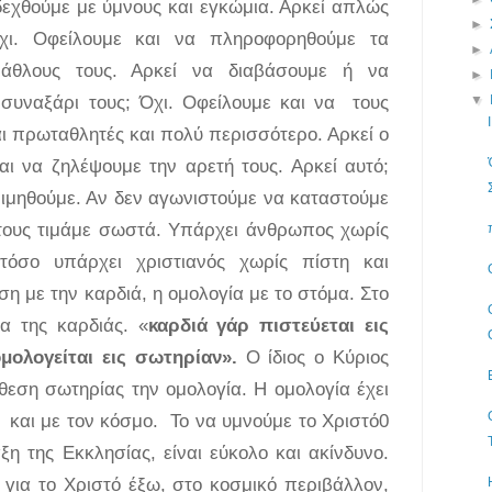
δεχθούμε με ύμνους και εγκώμια. Αρκεί απλώς
►
χι. Οφείλουμε και να πληροφορηθούμε τα
►
 άθλους τους. Αρκεί να διαβάσουμε ή να
►
 συναξάρι τους; Όχι. Οφείλουμε και να τους
▼
ι πρωταθλητές και πολύ περισσότερο. Αρκεί ο
ι να ζηλέψουμε την αρετή τους. Αρκεί αυτό;
μιμηθούμε. Αν δεν αγωνιστούμε να καταστούμε
τους τιμάμε σωστά. Υπάρχει άνθρωπος χωρίς
τόσο υπάρχει χριστιανός χωρίς πίστη και
ση με την καρδιά, η ομολογία με το στόμα. Στο
μα της καρδιάς. «
καρδιά γάρ πιστεύεται εις
ομολογείται εις σωτηρίαν».
Ο ίδιος ο Κύριος
εση σωτηρίας την ομολογία. Η ομολογία έχει
και με τον κόσμο. Το να υμνούμε το Χριστό0
η της Εκκλησίας, είναι εύκολο και ακίνδυνο.
 για το Χριστό έξω, στο κοσμικό περιβάλλον,