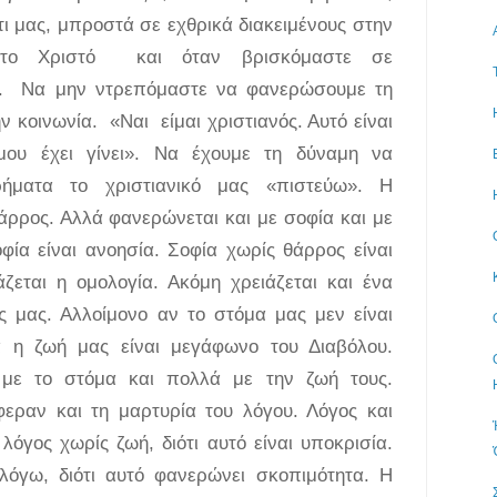
ι μας, μπροστά σε εχθρικά διακειμένους στην
 το Χριστό και όταν βρισκόμαστε σε
ον. Να μην ντρεπόμαστε να φανερώσουμε τη
ην κοινωνία. «Ναι είμαι χριστιανός. Αυτό είναι
μου έχει γίνει». Να έχουμε τη δύναμη να
ρήματα το χριστιανικό μας «πιστεύω». Η
άρρος. Αλλά φανερώνεται και με σοφία και με
φία είναι ανοησία. Σοφία χωρίς θάρρος είναι
άζεται η ομολογία. Ακόμη χρειάζεται και ένα
ής μας. Αλλοίμονο αν το στόμα μας μεν είναι
 η ζωή μας είναι μεγάφωνο του Διαβόλου.
α με το στόμα και πολλά με την ζωή τους.
ραν και τη μαρτυρία του λόγου. Λόγος και
λόγος χωρίς ζωή, διότι αυτό είναι υποκρισία.
λόγω, διότι αυτό φανερώνει σκοπιμότητα. Η