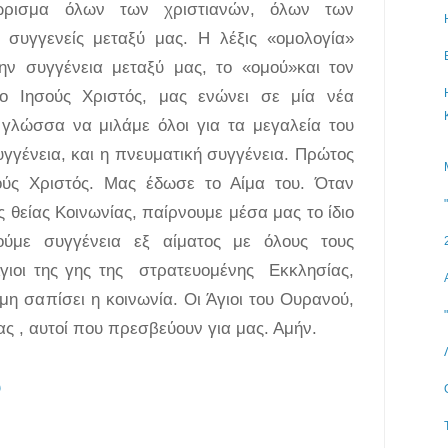
νώρισμα όλων των χριστιανών, όλων των
συγγενείς μεταξύ μας. Η λέξις «ομολογία»
ην συγγένεια μεταξύ μας, το «ομού»και τον
ο Ιησούς Χριστός, μας ενώνει σε μία νέα
η γλώσσα να μιλάμε όλοι για τα μεγαλεία του
γγένεια, και η πνευματική συγγένεια. Πρώτος
ούς Χριστός. Μας έδωσε το Αίμα του. Όταν
ς θείας Κοινωνίας, παίρνουμε μέσα μας το ίδιο
ούμε συγγένεια εξ αίματος με όλους τους
γιοι της γης της στρατευομένης Εκκλησίας,
 μη σαπίσει η κοινωνία. Οι Άγιοι του Ουρανού,
ς , αυτοί που πρεσβεύουν για μας. Αμήν.
υ