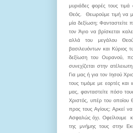
μυριάδες φορές τους τιμά 
Θεός. Θεωρούμε τιμή να μ
μία δεξίωση; Φανταστείτε π
τον Άγιο να βρίσκεται καλ
αλλά του μεγάλου Θεού
βασιλευόντων και Κύριος τ
δεξίωση του Ουρανού, π
συνεχίζεται στην ατέλειωτη
Για μας ή για τον Ιησού Χρ
τους τιμάμε με εορτές και 
μας, φανταστείτε πόσο τους
Χριστός, υπέρ του οποίου θ
προς τους Αγίους; Αρκεί ν
Ασφαλώς όχι. Οφείλουμε κα
της μνήμης τους στην Εκ