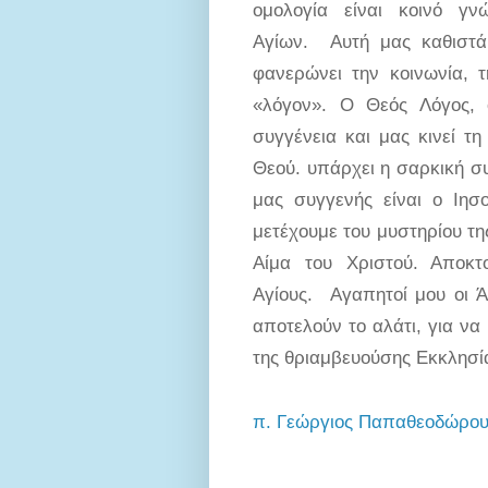
ομολογία είναι κοινό γ
Αγίων. Αυτή μας καθιστά 
φανερώνει την κοινωνία, τ
«λόγον». Ο Θεός Λόγος, 
συγγένεια και μας κινεί τ
Θεού. υπάρχει η σαρκική συ
μας συγγενής είναι ο Ιησ
μετέχουμε του μυστηρίου τη
Αίμα του Χριστού. Αποκτ
Αγίους. Αγαπητοί μου οι Ά
αποτελούν το αλάτι, για να
της θριαμβευούσης Εκκλησία
π. Γεώργιος Παπαθεοδώρο