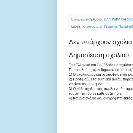
Ελληνικά & Ορθόδοξα
ΕΛΛΗΝΙΚΑ ΚΑΙ Ο
Labels:
Κηρύγματα
,
π. Γεώργιος Παπαθεο
Δεν υπάρχουν σχόλια
Δημοσίευση σχολίου
Το «Ελληνικά και Ορθόδοξα» απεχθάνεται 
Παρακαλούμε, πριν δημοσιεύσετε το σχό
1) Ο σχολιασμός και οι απόψεις είναι ελ
2) Προτιμούμε τα ελληνικά αλλά μπορείτ
να είναι τεκμηριωμένο.
3) Ο κάθε σχολιαστής οφείλει να διατηρ
ταυτότητά του σε κάθε συζήτηση.
4) Κανένα σχόλιο δεν διαγράφεται εκτός